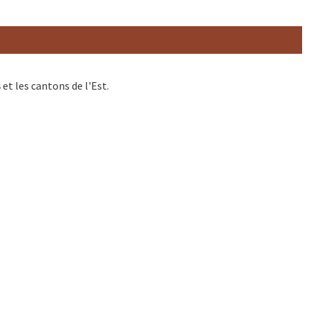
s
et les cantons de l'Est.