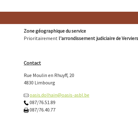
Zone géographique du service
Prioritairement
l'arrondissement judiciaire de Vervier
Contact
Rue Moulin en Rhuyff, 20
4830 Limbourg
oasis.dolhain@oasis-asbl.be
087/76.51.89
087/76.40.77