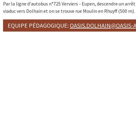
Par la ligne d'autobus n°725 Verviers - Eupen, descendre un arrêt
viaduc vers Dolhain et on se trouve rue Moulin en Rhuyff (500 m).
EQUIPE PÉDAGOGIQUE:
OASIS.DOLHAIN@OASIS-A