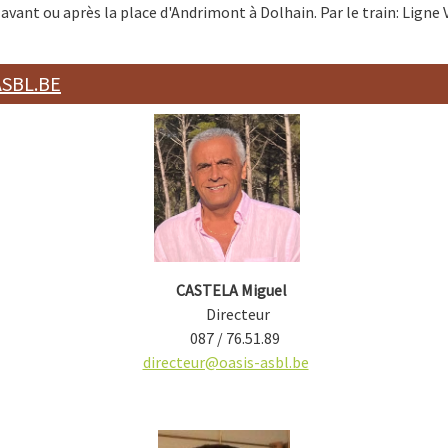
 avant ou après la place d'Andrimont à Dolhain. Par le train: Ligne 
SBL.BE
CASTELA Miguel
Directeur
087 / 76.51.89
directeur@oasis-asbl.be