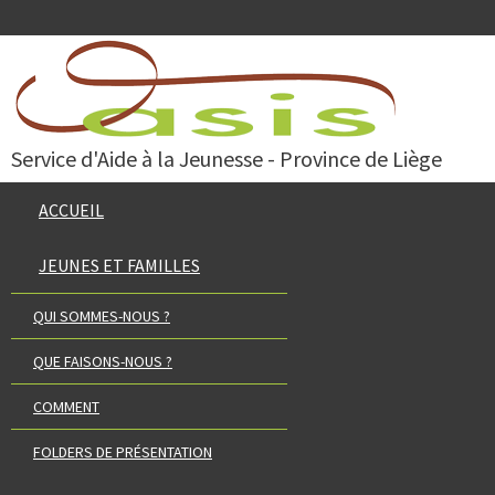
Service d'Aide à la Jeunesse - Province de Liège
ACCUEIL
JEUNES ET FAMILLES
QUI SOMMES-NOUS ?
QUE FAISONS-NOUS ?
COMMENT
FOLDERS DE PRÉSENTATION