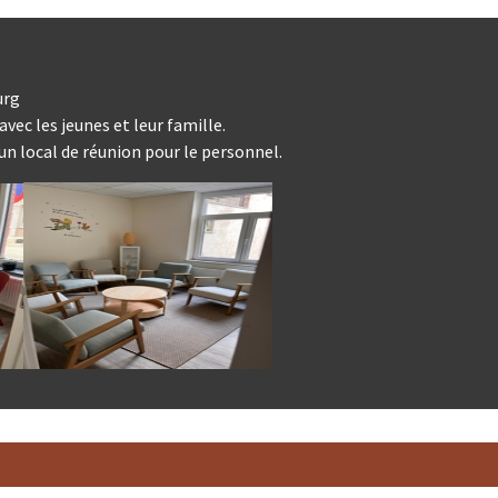
urg
vec les jeunes et leur famille.
un local de réunion pour le personnel.